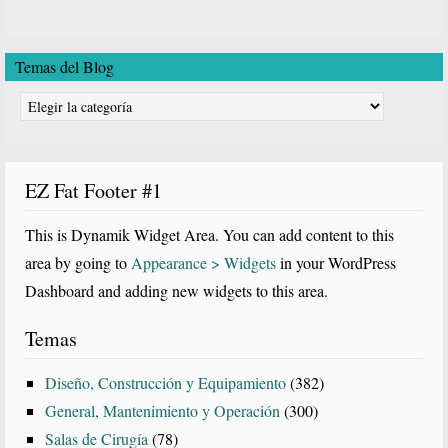
Temas del Blog
Temas
del
Blog
EZ Fat Footer #1
This is Dynamik Widget Area. You can add content to this
area by going to
Appearance > Widgets
in your WordPress
Dashboard and adding new widgets to this area.
Temas
Diseño, Construcción y Equipamiento
(382)
General, Mantenimiento y Operación
(300)
Salas de Cirugía
(78)