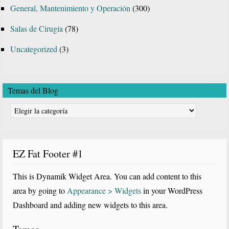
General, Mantenimiento y Operación
(300)
Salas de Cirugía
(78)
Uncategorized
(3)
Temas del Blog
Temas
del
Blog
EZ Fat Footer #1
This is Dynamik Widget Area. You can add content to this
area by going to
Appearance > Widgets
in your WordPress
Dashboard and adding new widgets to this area.