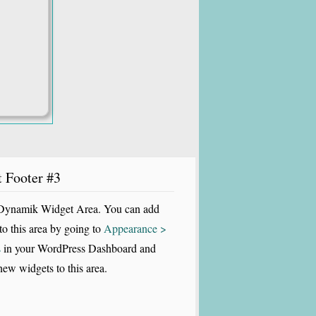
t Footer #3
 Dynamik Widget Area. You can add
to this area by going to
Appearance >
s
in your WordPress Dashboard and
ew widgets to this area.