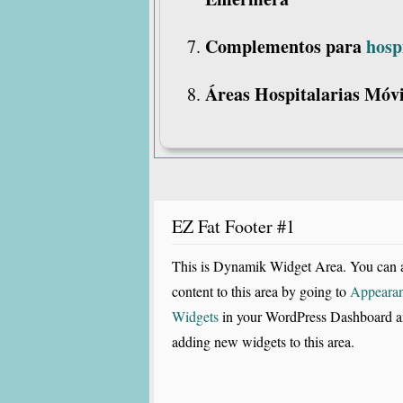
Complementos para
hosp
Áreas Hospitalarias Móvi
EZ Fat Footer #1
This is Dynamik Widget Area. You can 
content to this area by going to
Appeara
Widgets
in your WordPress Dashboard 
adding new widgets to this area.