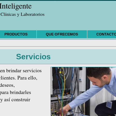
nteligente
 Clínicas y Laboratorios
PRODUCTOS
QUE OFRECEMOS
CONTACT
Servicios
 brindar servicios
lientes. Para ello,
deseos,
para brindarles
y así construir