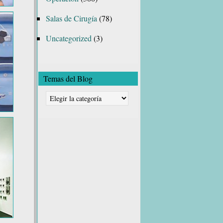
Salas de Cirugía
(78)
Uncategorized
(3)
Temas del Blog
Temas
del
Blog