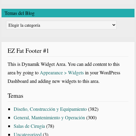
Temas del Blog
Temas
del
Blog
EZ Fat Footer #1
This is Dynamik Widget Area. You can add content to this
area by going to
Appearance > Widgets
in your WordPress
Dashboard and adding new widgets to this area.
Temas
Diseño, Construcción y Equipamiento
(382)
General, Mantenimiento y Operación
(300)
Salas de Cirugía
(78)
Uncategorized
(3)