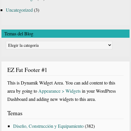
Uncategorized
(3)
Temas del Blog
Temas
del
Blog
EZ Fat Footer #1
This is Dynamik Widget Area. You can add content to this
area by going to
Appearance > Widgets
in your WordPress
Dashboard and adding new widgets to this area.
Temas
Diseño, Construcción y Equipamiento
(382)