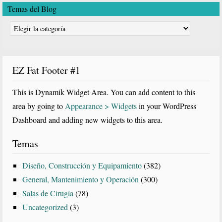
Temas del Blog
Temas
del
Blog
EZ Fat Footer #1
This is Dynamik Widget Area. You can add content to this
area by going to
Appearance > Widgets
in your WordPress
Dashboard and adding new widgets to this area.
Temas
Diseño, Construcción y Equipamiento
(382)
General, Mantenimiento y Operación
(300)
Salas de Cirugía
(78)
Uncategorized
(3)