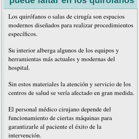
puede faltar en los quirófanos
para
encamados
Los quirófanos o salas de cirugía son espacios
modernos diseñados para realizar procedimientos
específicos.
Su interior alberga algunos de los equipos y
herramientas más actuales y modernas del
hospital.
Sin estos materiales la atención y servicio de los
centros de salud se vería afectado en gran medida.
El personal médico cirujano depende del
funcionamiento de ciertas máquinas para
garantizarle al paciente el éxito de la
intervención.