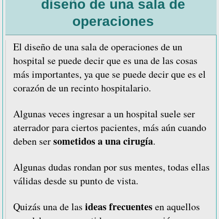
vidrios
diseño de una sala de
interca
operaciones
en
hospita
El diseño de una sala de operaciones de un
hospital se puede decir que es una de las cosas
más importantes, ya que se puede decir que es el
corazón de un recinto hospitalario.
Algunas veces ingresar a un hospital suele ser
aterrador para ciertos pacientes, más aún cuando
sometidos a una cirugía
deben ser
.
Algunas dudas rondan por sus mentes, todas ellas
válidas desde su punto de vista.
ideas frecuentes
Quizás una de las
en aquellos