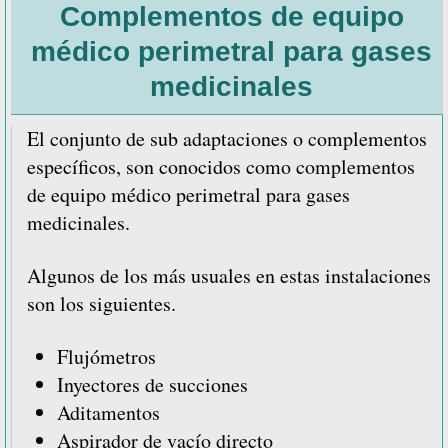
Complementos de equipo
similitudes
entre
médico perimetral para gases
los
medicinales
tipos
de
El conjunto de sub adaptaciones o complementos
quirófanos
específicos, son conocidos como complementos
de equipo médico perimetral para gases
medicinales.
Algunos de los más usuales en estas instalaciones
son los siguientes.
Flujómetros
Inyectores de succiones
Aditamentos
Aspirador de vacío directo