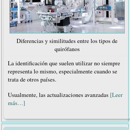
Diferencias y similitudes entre los tipos de
quirófanos
La identificación que suelen utilizar no siempre
representa lo mismo, especialmente cuando se
trata de otros países.
Usualmente, las actualizaciones avanzadas
[Leer
acerca
más…]
de
Diferencias
y