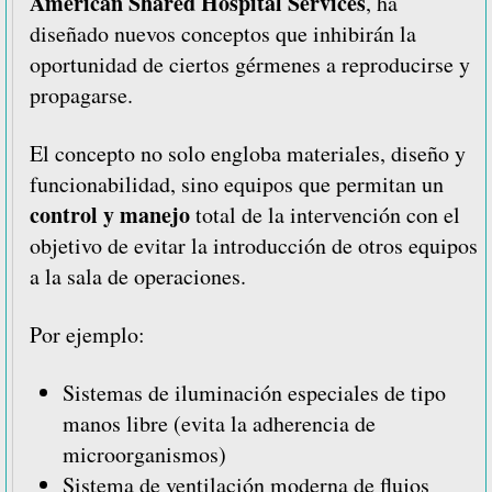
American Shared Hospital Services
, ha
diseñado nuevos conceptos que inhibirán la
oportunidad de ciertos gérmenes a reproducirse y
propagarse.
El concepto no solo engloba materiales, diseño y
funcionabilidad, sino equipos que permitan un
control y manejo
total de la intervención con el
objetivo de evitar la introducción de otros equipos
a la sala de operaciones.
Por ejemplo:
Sistemas de iluminación especiales de tipo
manos libre (evita la adherencia de
microorganismos)
Sistema de ventilación moderna de flujos