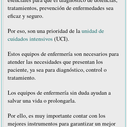
hospital
tratamientos, prevención de enfermedades sea
eficaz y seguro.
Por eso, son una prioridad de la
unidad de
cuidados intensivos
(UCI).
Estos equipos de enfermería son necesarios para
atender las necesidades que presentan los
paciente, ya sea para diagnóstico, control o
tratamiento.
Los equipos de enfermería sin duda ayudan a
salvar una vida o prolongarla.
Por ello, es muy importante contar con los
mejores instrumentos para garantizar un mejor