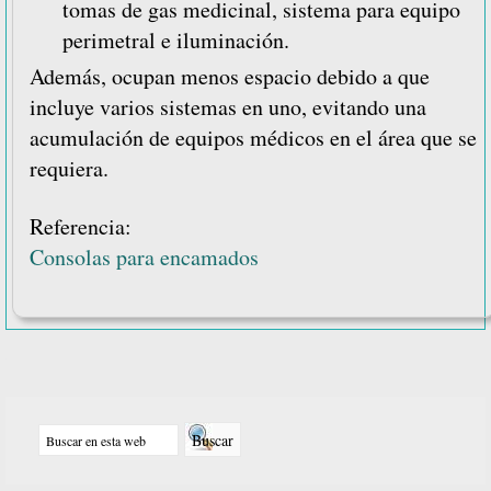
tomas de gas medicinal, sistema para equipo
perimetral e iluminación.
Además, ocupan menos espacio debido a que
incluye varios sistemas en uno, evitando una
acumulación de equipos médicos en el área que se
requiera.
Referencia:
Consolas para encamados
Barra
Buscar
lateral
en
principal
esta