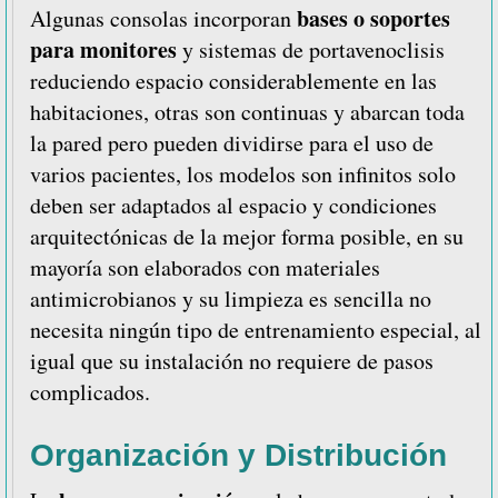
bases o soportes
Algunas consolas incorporan
para monitores
y sistemas de portavenoclisis
reduciendo espacio considerablemente en las
habitaciones, otras son continuas y abarcan toda
la pared pero pueden dividirse para el uso de
varios pacientes, los modelos son infinitos solo
deben ser adaptados al espacio y condiciones
arquitectónicas de la mejor forma posible, en su
mayoría son elaborados con materiales
antimicrobianos y su limpieza es sencilla no
necesita ningún tipo de entrenamiento especial, al
igual que su instalación no requiere de pasos
complicados.
Organización y Distribución