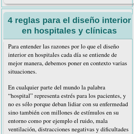
Cómo
gestion
4 reglas para el diseño interior
la
segurid
en hospitales y clínicas
de
pacient
Para entender las razones por lo que el diseño
presos
interior en hospitales cada día se entiende de
en
mejor manera, debemos poner en contexto varias
hospita
situaciones.
En cualquier parte del mundo la palabra
“hospital” representa estrés para los pacientes, y
no es sólo porque deban lidiar con su enfermedad
sino también con millones de estímulos en su
entorno como por ejemplo el ruido, mala
ventilación, distracciones negativas y dificultades