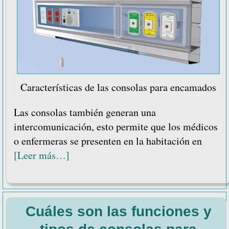
Características de las consolas para encamados
Las consolas también generan una
intercomunicación, esto permite que los médicos
o enfermeras se presenten en la habitación en
acerca
[Leer más…]
de
Características
de
Cuáles son las funciones y
las
consolas