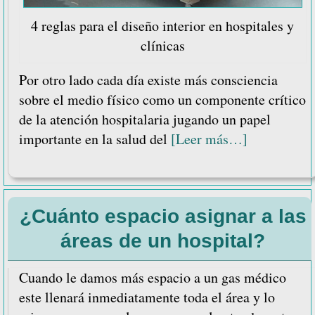
4 reglas para el diseño interior en hospitales y
clínicas
Por otro lado cada día existe más consciencia
sobre el medio físico como un componente crítico
de la atención hospitalaria jugando un papel
acerca
importante en la salud del
[Leer más…]
de
4
reglas
¿Cuánto espacio asignar a las
para
el
áreas de un hospital?
diseño
interior
Cuando le damos más espacio a un gas médico
en
este llenará inmediatamente toda el área y lo