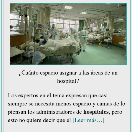
¿Cuánto espacio asignar a las áreas de un
hospital?
Los expertos en el tema expresan que casi
siempre se necesita menos espacio y camas de lo
hospitales
piensan los administradores de
, pero
acerca
esto no quiere decir que el
[Leer más…]
de