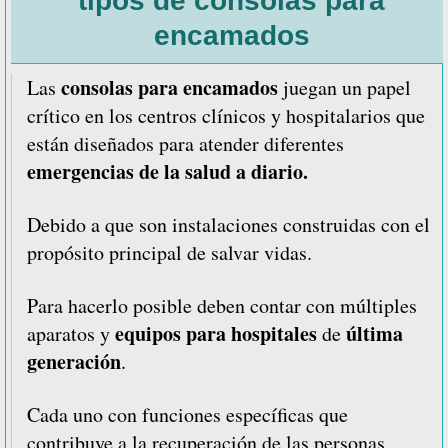
tipos de consolas para
para
encamados
encamados
consolas para encamados
Las
juegan un papel
crítico en los centros clínicos y hospitalarios que
están diseñados para atender diferentes
emergencias de la salud a diario.
Debido a que son instalaciones construidas con el
propósito principal de salvar vidas.
Para hacerlo posible deben contar con múltiples
equipos para hospitales
última
aparatos y
de
generación
.
Cada uno con funciones específicas que
contribuye a la recuperación de las personas