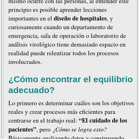
hospitales
mismo ocurre con las personas, al entender este
y
principio es posible aprender lecciones
clínicas
diseño de hospitales
importantes en el
, y
curiosamente cuando un departamento de
emergencia, sala de operación o laboratorio de
análisis virológico tiene demasiado espacio en
realidad puede relentizar todos los procesos
involucrados.
¿Cómo encontrar el equilibrio
adecuado?
Lo primero es determinar cuáles son los objetivos
reales y crear procesos más eficientes para
“El cuidado de los
centrarse en el trabajo real:
pacientes”
, pero
¿Cómo se logra esto?
Básicamente analizando datos y construyendo