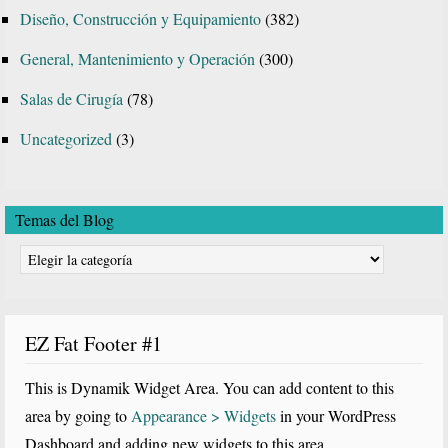
Diseño, Construcción y Equipamiento
(382)
General, Mantenimiento y Operación
(300)
Salas de Cirugía
(78)
Uncategorized
(3)
Temas del Blog
Temas
del
Blog
EZ Fat Footer #1
This is Dynamik Widget Area. You can add content to this
area by going to
Appearance > Widgets
in your WordPress
Dashboard and adding new widgets to this area.