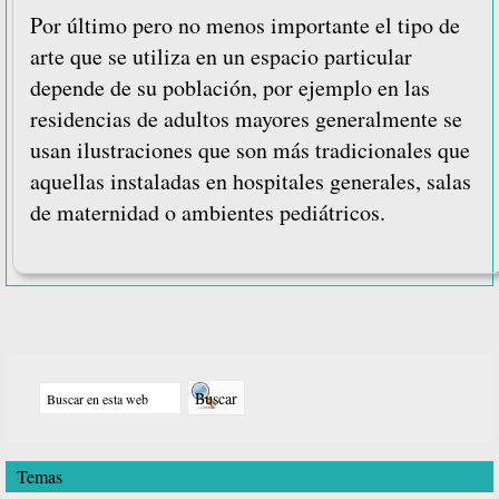
Por último pero no menos importante el tipo de
arte que se utiliza en un espacio particular
depende de su población, por ejemplo en las
residencias de adultos mayores generalmente se
usan ilustraciones que son más tradicionales que
aquellas instaladas en hospitales generales, salas
de maternidad o ambientes pediátricos.
Barra
Buscar
lateral
en
principal
esta
Temas
web