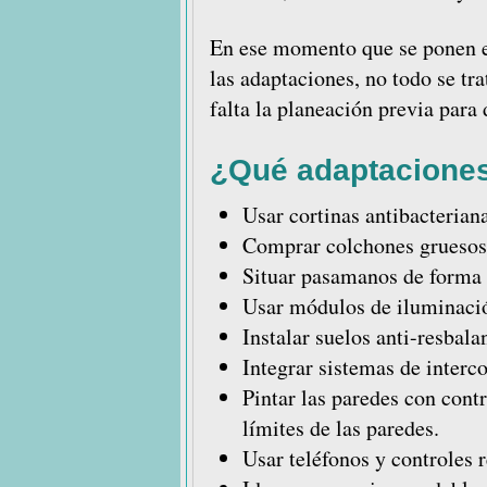
En ese momento que se ponen en
las adaptaciones, no todo se t
falta la planeación previa para 
¿Qué adaptacione
Usar cortinas antibacteriana
Comprar colchones gruesos 
Situar pasamanos de forma 
Usar módulos de iluminació
Instalar suelos anti-resbala
Integrar sistemas de inter
Pintar las paredes con cont
límites de las paredes.
Usar teléfonos y controles