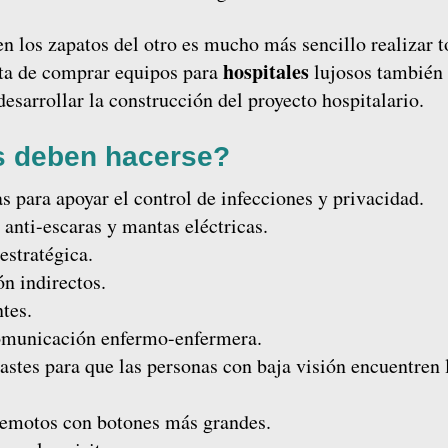
 los zapatos del otro es mucho más sencillo realizar t
hospitales
rata de comprar equipos para
lujosos también
desarrollar la construcción del proyecto hospitalario.
s deben hacerse?
s para apoyar el control de infecciones y privacidad.
anti-escaras y mantas eléctricas.
estratégica.
n indirectos.
ntes.
comunicación enfermo-enfermera.
rastes para que las personas con baja visión encuentren 
 remotos con botones más grandes.