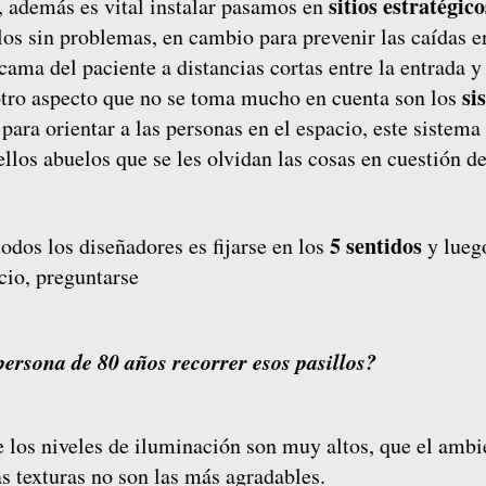
sitios estratégico
, además es vital instalar pasamos en
los sin problemas, en cambio para prevenir las caídas e
cama del paciente a distancias cortas entre la entrada y
si
otro aspecto que no se toma mucho en cuenta son los
 para orientar a las personas en el espacio, este sistema
llos abuelos que se les olvidan las cosas en cuestión d
5 sentidos
odos los diseñadores es fijarse en los
y lueg
cio, preguntarse
ersona de 80 años recorrer esos pasillos?
que los niveles de iluminación son muy altos, que el ambi
as texturas no son las más agradables.