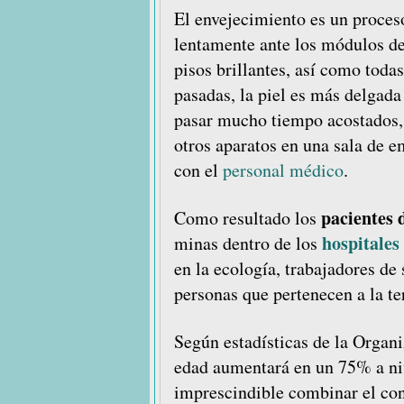
El envejecimiento es un proceso
lentamente ante los módulos d
pisos brillantes, así como toda
pasadas, la piel es más delgada
pasar mucho tiempo acostados, 
otros aparatos en una sala de 
con el
personal médico
.
pacientes 
Como resultado los
hospitales
minas dentro de los
en la ecología, trabajadores d
personas que pertenecen a la te
Según estadísticas de la Organ
edad aumentará en un 75% a niv
imprescindible combinar el co