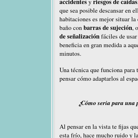
accidentes
riesgos de caídas
y
que sea posible descansar en el
habitaciones es mejor situar la 
barras de sujeción
baño con
, 
de señalización
fáciles de usar
beneficia en gran medida a aque
minutos.
Una técnica que funciona para t
pensar cómo adaptarlos al espa
¿Cómo seria para una p
Al pensar en la vista te fijas 
esta frío, hace mucho ruido y l