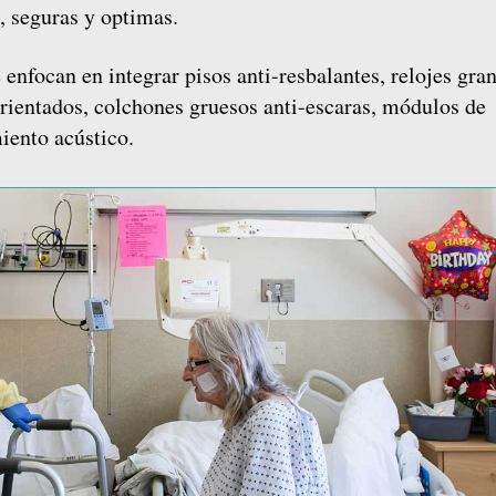
, seguras y optimas.
 enfocan en integrar pisos anti-resbalantes, relojes gra
orientados, colchones gruesos anti-escaras, módulos de
iento acústico.