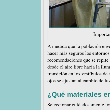
Importan
A medida que la población envej
hacer más seguros los entornos 
recomendaciones que se repite en
desde el aire libre hacia la ilu
transición en los vestíbulos de
ojos se ajustan al cambio de lu
¿Qué materiales e
Seleccionar cuidadosamente los