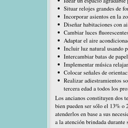
Idear un espacio agradable p
Situar relojes grandes de fo
Incorporar asientos en la z
Diseñar habitaciones con ai
Cambiar luces fluorescentes
Adaptar el aire acondiciona
Incluir luz natural usando 
Intercambiar batas de papel 
Implementar música relajant
Colocar señales de orientac
Realizar adiestramientos so
tercera edad a todos los pro
Los ancianos constituyen dos te
bien pueden ser sólo el 13% o 
atenderlos en base a sus necesi
a la atención brindada durante 