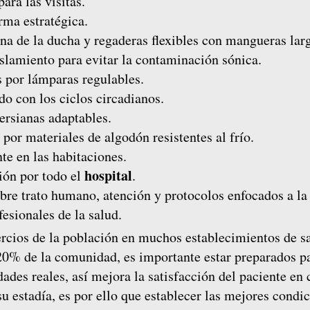
ara las visitas.
rma estratégica.
ona de la ducha y regaderas flexibles con mangueras lar
slamiento para evitar la contaminación sónica.
 por lámparas regulables.
do con los ciclos circadianos.
persianas adaptables.
por materiales de algodón resistentes al frío.
e en las habitaciones.
hospital
ión por todo el
.
bre trato humano, atención y protocolos enfocados a la
fesionales de la salud.
rcios de la población en muchos establecimientos de sa
20% de la comunidad, es importante estar preparados p
dades reales, así mejora la satisfacción del paciente en
su estadía, es por ello que establecer las mejores condi