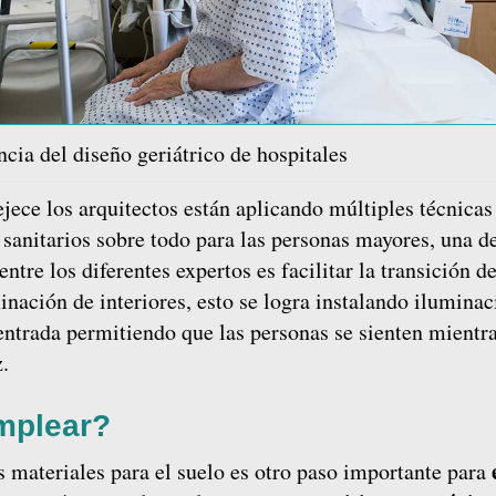
cia del diseño geriátrico de hospitales
ece los arquitectos están aplicando múltiples técnicas
sanitarios sobre todo para las
personas mayores, una de
tre los diferentes expertos es facilitar la transición de
minación de interiores, esto se logra instalando ilumina
 entrada permitiendo que las personas se sienten mientr
z.
mplear?
 materiales para el suelo es otro paso importante para