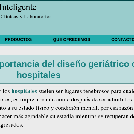
nteligente
 Clínicas y Laboratorios
PRODUCTOS
QUE OFRECEMOS
CONTACT
ortancia del diseño geriátrico 
hospitales
hospitales
r los
suelen ser lugares tenebrosos para cual
ores, es impresionante como después de ser admitidos
o a su estado físico y condición mental, por esa razón
acer más agradable su estadía mientras se recuperan d
ngresados.