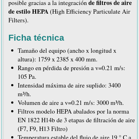
de filtros de aire
posible gracias a la integración
de estilo HEPA
(High Efficiency Particulate Air
Filters).
Ficha técnica
Tamaño del equipo (ancho x longitud x
altura): 1759 x 2385 x 400 mm.
Rango en pérdida de presión a v=0.21 m/s:
105 Pa.
Intensidad máxima de aire suplido: 3400
m³/h.
Volumen de aire a v=0.21 m/s: 3000 m³/h.
Filtros modelo HEPA abalados por la norma
EN 1822 H14b de 3 etapas de filtración de aire
(F7, F9, H13 Filtro)
Temperatura estable del flujo de aire 19 ° C a