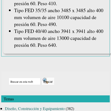
presión 60. Peso 410.
Tipo FED 35/35 ancho 3485 x 3485 alto 400
mm volumen de aire 10100 capacidad de
presión 60. Peso 490.
Tipo FED 40/40 ancho 3941 x 3941 alto 400
mm volumen de aire 13000 capacidad de
presión 60. Peso 640.
Barra
Buscar
lateral
en
principal
esta
Temas
web
Diseño, Construcción y Equipamiento
(382)