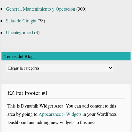
General, Mantenimiento y Operación
(300)
Salas de Cirugía
(78)
Uncategorized
(3)
Temas del Blog
Temas
del
Blog
EZ Fat Footer #1
This is Dynamik Widget Area. You can add content to this
area by going to
Appearance > Widgets
in your WordPress
Dashboard and adding new widgets to this area.