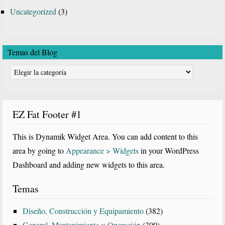
Uncategorized
(3)
Temas del Blog
Temas
del
Blog
EZ Fat Footer #1
This is Dynamik Widget Area. You can add content to this
area by going to
Appearance > Widgets
in your WordPress
Dashboard and adding new widgets to this area.
Temas
Diseño, Construcción y Equipamiento
(382)
General, Mantenimiento y Operación
(300)