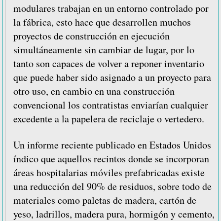
modulares trabajan en un entorno controlado por
la fábrica, esto hace que desarrollen muchos
proyectos de construcción en ejecución
simultáneamente sin cambiar de lugar, por lo
tanto son capaces de volver a reponer inventario
que puede haber sido asignado a un proyecto para
otro uso, en cambio en una construcción
convencional los contratistas enviarían cualquier
excedente a la papelera de reciclaje o vertedero.
Un informe reciente publicado en Estados Unidos
índico que aquellos recintos donde se incorporan
áreas hospitalarias móviles prefabricadas existe
una reducción del 90% de residuos, sobre todo de
materiales como paletas de madera, cartón de
yeso, ladrillos, madera pura, hormigón y cemento,