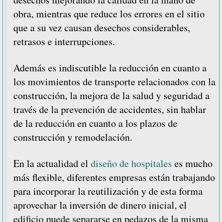
obra, mientras que reduce los errores en el sitio
que a su vez causan desechos considerables,
retrasos e interrupciones.
Además es indiscutible la reducción en cuanto a
los movimientos de transporte relacionados con la
construcción, la mejora de la salud y seguridad a
través de la prevención de accidentes, sin hablar
de la reducción en cuanto a los plazos de
construcción y remodelación.
En la actualidad el
diseño de hospitales
es mucho
más flexible, diferentes empresas están trabajando
para incorporar la reutilización y de esta forma
aprovechar la inversión de dinero inicial, el
edificio puede separarse en pedazos de la misma