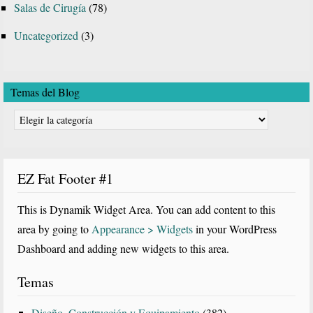
Salas de Cirugía
(78)
Uncategorized
(3)
Temas del Blog
Temas
del
Blog
EZ Fat Footer #1
This is Dynamik Widget Area. You can add content to this
area by going to
Appearance > Widgets
in your WordPress
Dashboard and adding new widgets to this area.
Temas
Diseño, Construcción y Equipamiento
(382)