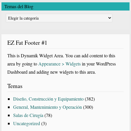
Temas del Blog
Temas
del
Blog
EZ Fat Footer #1
This is Dynamik Widget Area. You can add content to this
area by going to
Appearance > Widgets
in your WordPress
Dashboard and adding new widgets to this area.
Temas
Diseño, Construcción y Equipamiento
(382)
General, Mantenimiento y Operación
(300)
Salas de Cirugía
(78)
Uncategorized
(3)