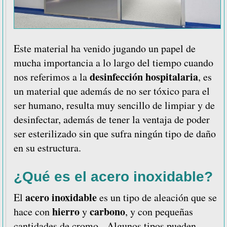
Este material ha venido jugando un papel de
mucha importancia a lo largo del tiempo cuando
desinfección hospitalaria
nos referimos a la
, es
un material que además de no ser tóxico para el
ser humano, resulta muy sencillo de limpiar y de
desinfectar, además de tener la ventaja de poder
ser esterilizado sin que sufra ningún tipo de daño
en su estructura.
¿Qué es el acero inoxidable?
acero inoxidable
El
es un tipo de aleación que se
hierro
carbono
hace con
y
, y con pequeñas
cantidades de cromo. Algunos tipos pueden