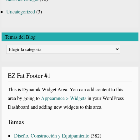
Uncategorized
(3)
Temas del Blog
Temas
del
Blog
EZ Fat Footer #1
This is Dynamik Widget Area. You can add content to this
area by going to
Appearance > Widgets
in your WordPress
Dashboard and adding new widgets to this area.
Temas
Diseño, Construcción y Equipamiento
(382)