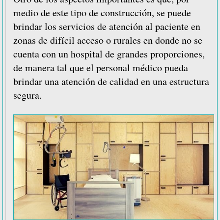
medio de este tipo de construcción, se puede
brindar los servicios de atención al paciente en
zonas de difícil acceso o rurales en donde no se
cuenta con un hospital de grandes proporciones,
de manera tal que el personal médico pueda
brindar una atención de calidad en una estructura
segura.