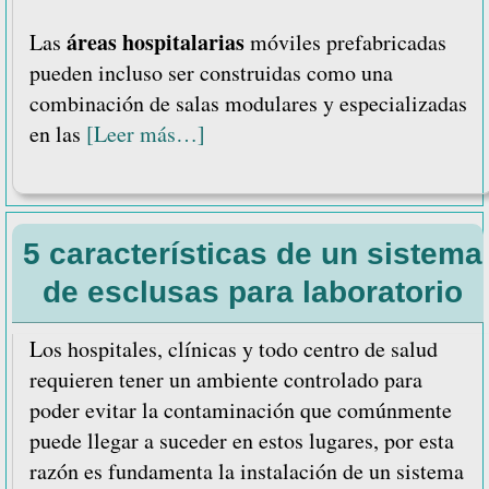
áreas hospitalarias
Las
móviles prefabricadas
pueden incluso ser construidas como una
combinación de salas modulares y especializadas
acerca
en las
[Leer más…]
de
Construcción
de
5 características de un sistema
Áreas
Hospitalarias
de esclusas para laboratorio
Móviles
Prefabricadas
Los hospitales, clínicas y todo centro de salud
requieren tener un ambiente controlado para
poder evitar la contaminación que comúnmente
puede llegar a suceder en estos lugares, por esta
razón es fundamenta la instalación de un sistema