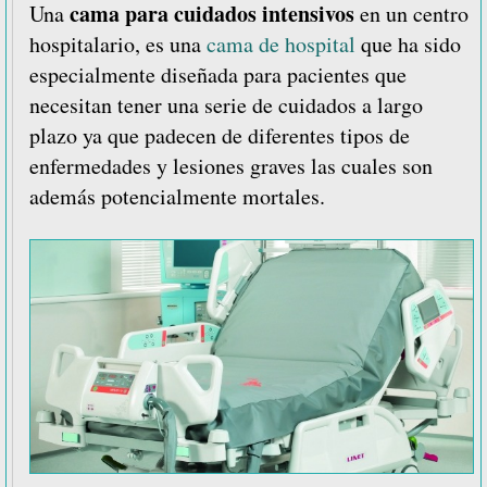
inteligentes
cama para cuidados intensivos
Una
en un centro
en
hospitalario, es una
cama de hospital
que ha sido
hospitales
especialmente diseñada para pacientes que
necesitan tener una serie de cuidados a largo
plazo ya que padecen de diferentes tipos de
enfermedades y lesiones graves las cuales son
además potencialmente mortales.