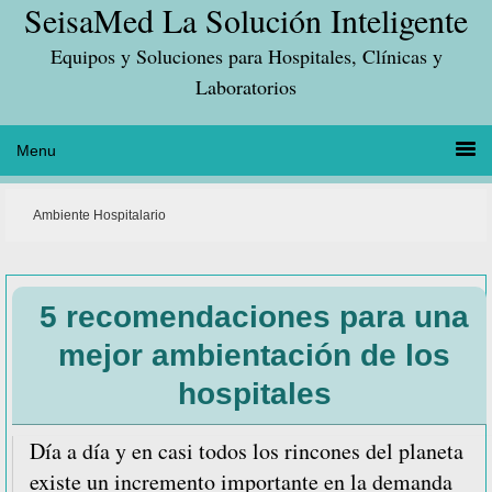
SeisaMed La Solución Inteligente
Saltar
Saltar
Saltar
a
al
a
Equipos y Soluciones para Hospitales, Clínicas y
la
contenido
la
Laboratorios
navegación
principal
barra
principal
lateral
principal
Ambiente Hospitalario
5 recomendaciones para una
mejor ambientación de los
hospitales
Día a día y en casi todos los rincones del planeta
existe un incremento importante en la demanda