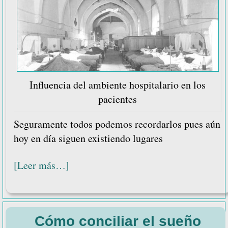
Influencia del ambiente hospitalario en los
pacientes
Seguramente todos podemos recordarlos pues aún
hoy en día siguen existiendo lugares
acerca
[Leer más…]
de
Influencia
del
Cómo conciliar el sueño
ambiente