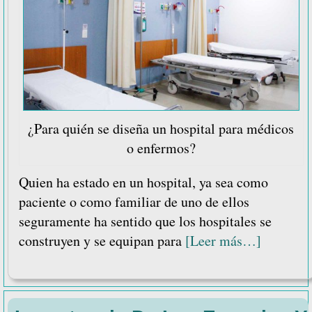
¿Para quién se diseña un hospital para médicos
o enfermos?
Quien ha estado en un hospital, ya sea como
paciente o como familiar de uno de ellos
seguramente ha sentido que los hospitales se
acerca
construyen y se equipan para
[Leer más…]
de
¿Para
quién