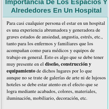
Importancia De Los Espacios Y
se
diseña
Alrededores En Un Hospital
un
hospital
Para casi cualquier persona el estar en un hospital
para
es una experiencia abrumadora y generadora de
médicos
graves estados de ansiedad, angustia, estrés, etc.,
o
tanto para los enfermos y familiares que los
enfermo
acompañan como para médicos y equipos de
trabajo en general. Esto es algo que se debe tener
diseño, construcción y
muy presente en el
equipamiento
de dichos lugares por lo que
aunque no se trate de galerías de arte ni de lujosos
hoteles se debe estar atento en el efecto que se
logra mediante acabados, colores, materiales,
iluminación, mobiliario, decoración, etc.