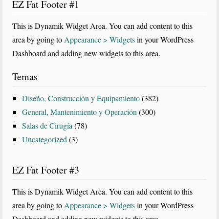
EZ Fat Footer #1
This is Dynamik Widget Area. You can add content to this
area by going to
Appearance > Widgets
in your WordPress
Dashboard and adding new widgets to this area.
Temas
Diseño, Construcción y Equipamiento
(382)
General, Mantenimiento y Operación
(300)
Salas de Cirugía
(78)
Uncategorized
(3)
EZ Fat Footer #3
This is Dynamik Widget Area. You can add content to this
area by going to
Appearance > Widgets
in your WordPress
Dashboard and adding new widgets to this area.